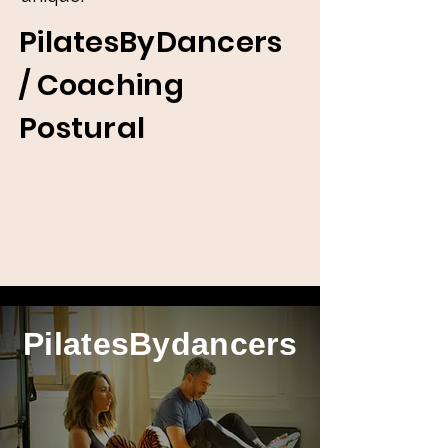
PilatesByDancers
/ Coaching
Postural
PilatesBydancers