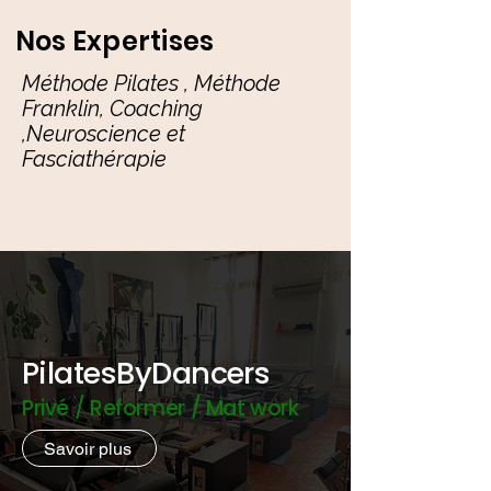
Nos Expertises
Méthode Pilates , Méthode
Franklin, Coaching
,Neuroscience et
Fasciathérapie
PilatesByDancers
Privé / Reformer / Mat work
Savoir plus