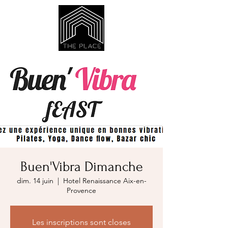
Buen'Vibra Dimanche
dim. 14 juin
  |  
Hotel Renaissance Aix-en-
Provence
Les inscriptions sont closes