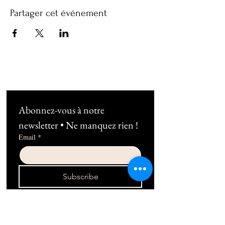
Partager cet événement
Abonnez-vous à notre 
newsletter • Ne manquez rien !
Email
*
Subscribe
Je souhaite m'abonner au 
newsletter !