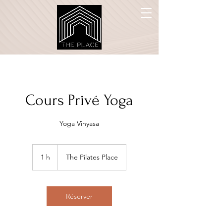
Cours Privé Yoga
Yoga Vinyasa
1 h
1
The Pilates Place
Réserver