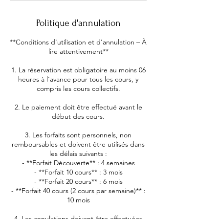
Politique d'annulation
**Conditions d'utilisation et d'annulation – À
lire attentivement**
1. La réservation est obligatoire au moins 06
heures à l'avance pour tous les cours, y
compris les cours collectifs.
2. Le paiement doit être effectué avant le
début des cours.
3. Les forfaits sont personnels, non
remboursables et doivent être utilisés dans
les délais suivants :
- **Forfait Découverte** : 4 semaines
- **Forfait 10 cours** : 3 mois
- **Forfait 20 cours** : 6 mois
- **Forfait 40 cours (2 cours par semaine)** :
10 mois
4. Les annulations doivent être effectuées