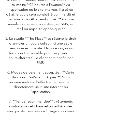
au moins **24 heures à l'avance** via
l'application ou le site internet. Passé ce
délai, le cours sera considéré comme dû et
ne pourra pas être remboursé. **Aucune
annulation ne sera acceptée par SMS, e-
mail ou appel téléphonique.**
5. Le studio **The Place** se réserve le droit
d'annuler un cours collectif si une seule
personne est inscrite. Dans ce cas, nous
ferons notre possible pour proposer un
cours alternatif. Le client sera notifié par
SMS.
6. Modes de paiement acceptés : **Carte
Bancaire, PayPal et chèques.** Nous
recommandons d'effectuer le paiement
directement via le site internet ou
l'application.
7. **Tenue recommandée** : vêtements
confortables et chaussettes adhérentes
avec picots, réservées à l'usage des cours.