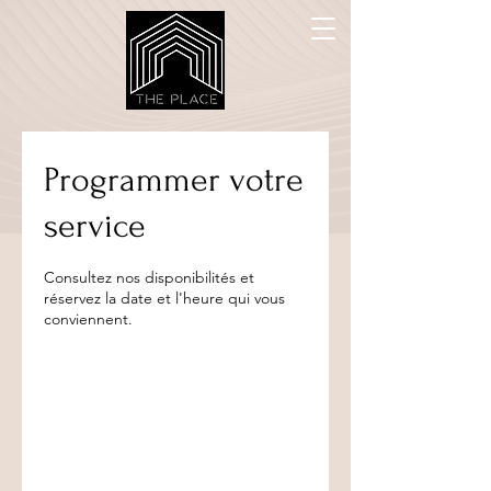
Programmer votre
service
Consultez nos disponibilités et
réservez la date et l'heure qui vous
conviennent.