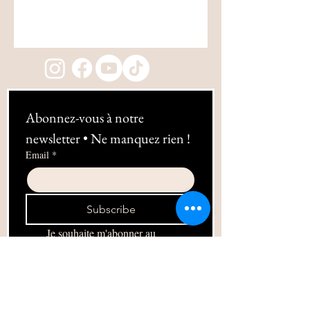
Abonnez-vous à notre 
newsletter • Ne manquez rien !
Email
*
Subscribe
Je souhaite m'abonner au 
newsletter !
06 10 49 38 89