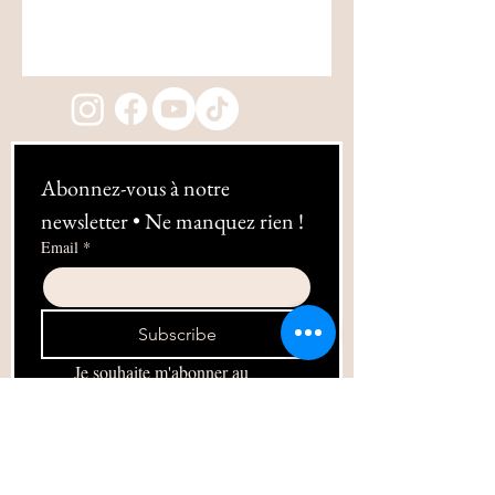
Abonnez-vous à notre 
newsletter • Ne manquez rien !
Email
*
Subscribe
Je souhaite m'abonner au 
newsletter !
06 10 49 38 89