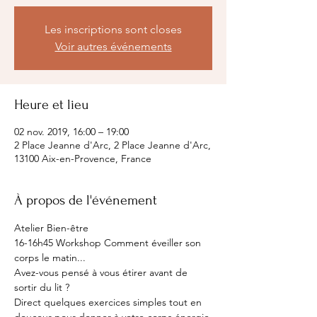
Les inscriptions sont closes
Voir autres événements
Heure et lieu
02 nov. 2019, 16:00 – 19:00
2 Place Jeanne d'Arc, 2 Place Jeanne d'Arc,
13100 Aix-en-Provence, France
À propos de l'événement
Atelier Bien-être 
16-16h45 Workshop Comment éveiller son 
corps le matin...
Avez-vous pensé à vous étirer avant de 
sortir du lit ? 
Direct quelques exercices simples tout en 