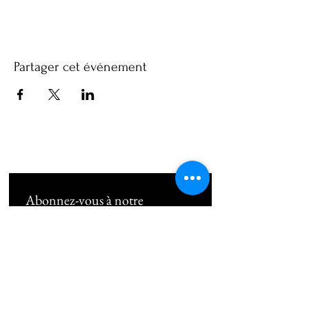
Partager cet événement
Abonnez-vous à notre 
newsletter • Ne manquez rien !
Email
*
Subscribe