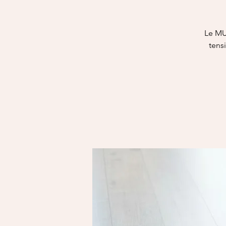
Le MU
tensi