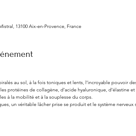
Mistral, 13100 Aix-en-Provence, France
événement
lés au sol, à la fois toniques et lents, l’incroyable pouvoir de
les protéines de collagène, d’acide hyaluronique, d’élastine et 
es à la mobilité et à la souplesse du corps.
ues, un véritable lâcher prise se produit et le système nerveux 