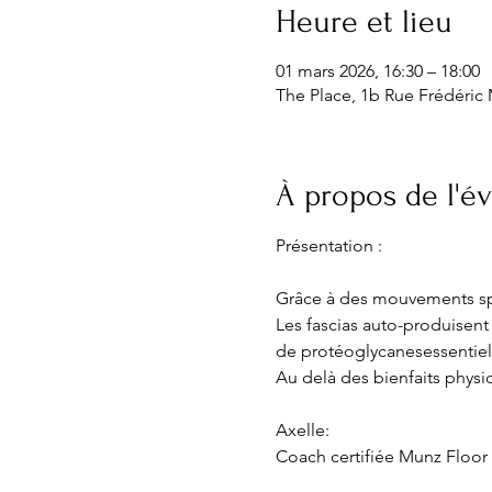
Heure et lieu
01 mars 2026, 16:30 – 18:00
The Place, 1b Rue Frédéric 
À propos de l'
Présentation :
Grâce à des mouvements spira
Les fascias auto-produisent 
de protéoglycanesessentiell
Au delà des bienfaits physiq
Axelle:
Coach certifiée Munz Floor