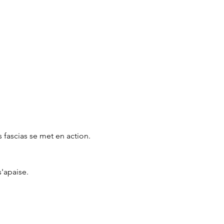
s fascias se met en action.
s'apaise.