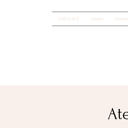
THE PLACE
Atelier
Forma
At