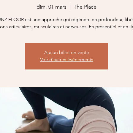
dim. 01 mars
  |  
The Place
NZ FLOOR est une approche qui régénère en profondeur, libè
ons articulaires, musculaires et nerveuses. En présentiel et en l
Aucun billet en vente
Voir d'autres événements