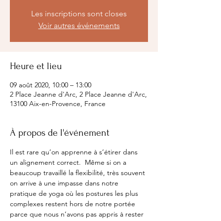
Les inscriptions sont closes
Voir autres événements
Heure et lieu
09 août 2020, 10:00 – 13:00
2 Place Jeanne d'Arc, 2 Place Jeanne d'Arc,
13100 Aix-en-Provence, France
À propos de l'événement
Il est rare qu’on apprenne à s’étirer dans 
un alignement correct.  Même si on a 
beaucoup travaillé la flexibilité, très souvent 
on arrive à une impasse dans notre 
pratique de yoga où les postures les plus 
complexes restent hors de notre portée 
parce que nous n’avons pas appris à rester 