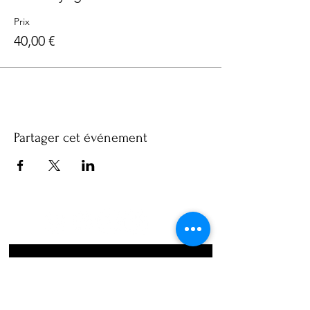
Prix
40,00 €
Partager cet événement
Abonnez-vous à notre 
newsletter • Ne manquez rien !
Email
*