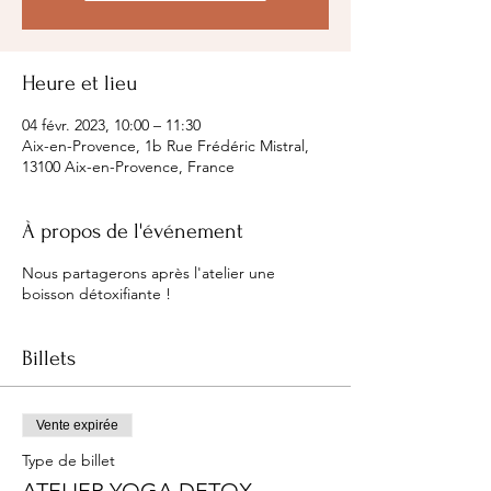
Heure et lieu
04 févr. 2023, 10:00 – 11:30
Aix-en-Provence, 1b Rue Frédéric Mistral,
13100 Aix-en-Provence, France
À propos de l'événement
Nous partagerons après l'atelier une
boisson détoxifiante !
Billets
Vente expirée
Type de billet