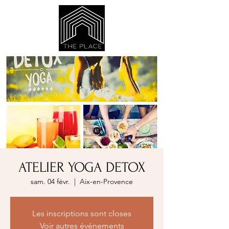
ATELIER YOGA DETOX
sam. 04 févr.
  |  
Aix-en-Provence
Les inscriptions sont closes
Voir autres événements