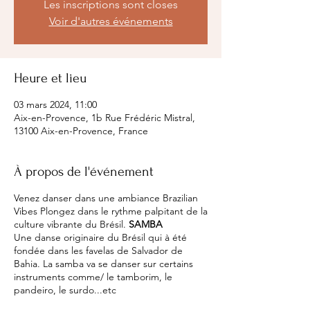
Les inscriptions sont closes
Voir d'autres événements
Heure et lieu
03 mars 2024, 11:00
Aix-en-Provence, 1b Rue Frédéric Mistral,
13100 Aix-en-Provence, France
À propos de l'événement
Venez danser dans une ambiance Brazilian
Vibes Plongez dans le rythme palpitant de la
culture vibrante du Brésil.
SAMBA
Une danse originaire du Brésil qui à été
fondée dans les favelas de Salvador de
Bahia. La samba va se danser sur certains
instruments comme/ le tamborim, le
pandeiro, le surdo...etc