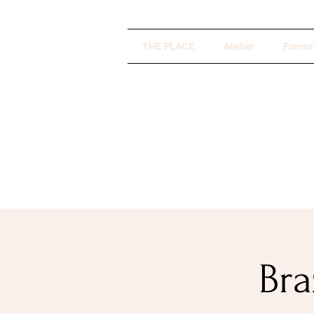
THE PLACE
Atelier
Forma
Bra