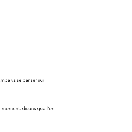
amba va se danser sur 
u moment. disons que l'on 