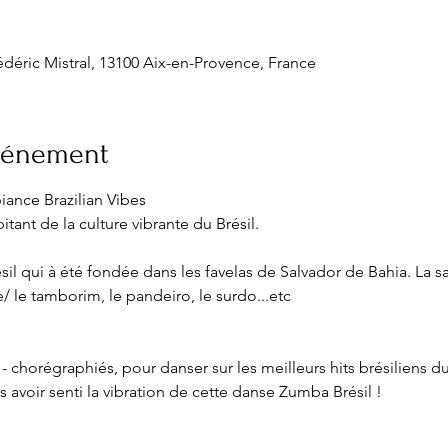
déric Mistral, 13100 Aix-en-Provence, France
événement
nce Brazilian Vibes

sil qui à été fondée dans les favelas de Salvador de Bahia. La s
 le tamborim, le pandeiro, le surdo...etc
chorégraphiés, pour danser sur les meilleurs hits brésiliens d
 avoir senti la vibration de cette danse Zumba Brésil !