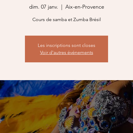
dim. 07 janv.
  |  
Aix-en-Provence
Cours de samba et Zumba Brésil
Les inscriptions sont closes
Voir d'autres événements