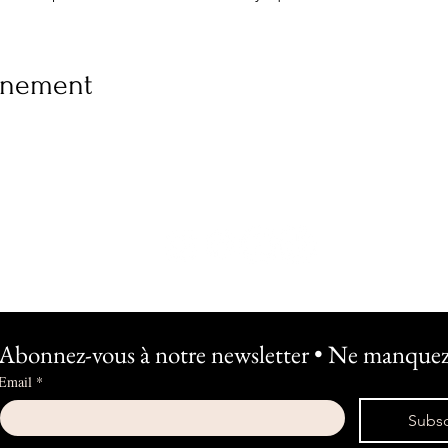
vénement
Abonnez-vous à notre newsletter • Ne manquez 
Email
*
Subsc