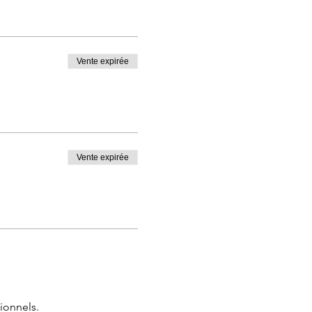
Vente expirée
Vente expirée
ionnels.