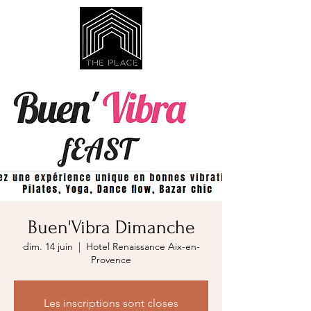
Buen'Vibra Dimanche
dim. 14 juin
  |  
Hotel Renaissance Aix-en-
Provence
Les inscriptions sont closes