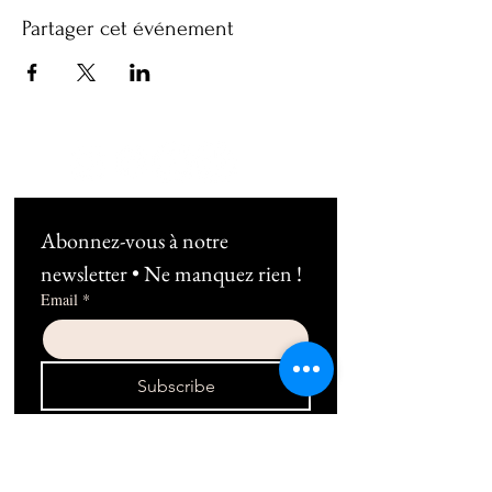
Partager cet événement
Abonnez-vous à notre 
newsletter • Ne manquez rien !
Email
*
Subscribe
Je souhaite m'abonner au 
newsletter !