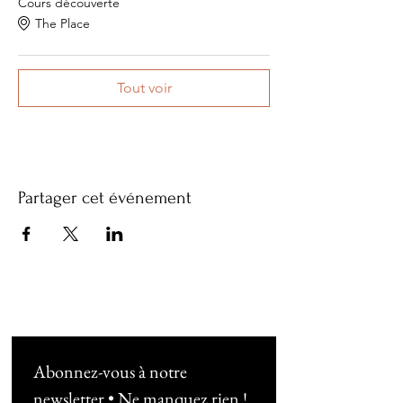
Cours découverte
The Place
Tout voir
Partager cet événement
Abonnez-vous à notre 
newsletter • Ne manquez rien !