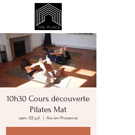
10h30 Cours découverte
Pilates Mat
sam. 03 juil.
  |  
Aix-en-Provence