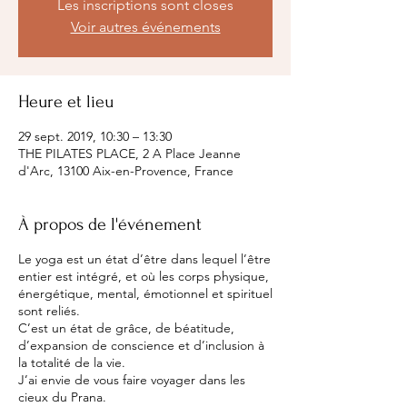
Les inscriptions sont closes
Voir autres événements
Heure et lieu
29 sept. 2019, 10:30 – 13:30
THE PILATES PLACE, 2 A Place Jeanne
d'Arc, 13100 Aix-en-Provence, France
À propos de l'événement
Le yoga est un état d’être dans lequel l’être
entier est intégré, et où les corps physique,
énergétique, mental, émotionnel et spirituel
sont reliés.
C’est un état de grâce, de béatitude,
d’expansion de conscience et d’inclusion à
la totalité de la vie.
J’ai envie de vous faire voyager dans les
cieux du Prana.