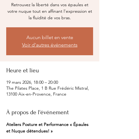
Retrouvez la liberté dans vos épaules et
votre nuque tout en affinant l’expression et
la fluidité de vos bras.
Aucun billet en vente
Voir d'autres événements
Heure et lieu
19 mars 2026, 18:00 – 20:00
The Pilates Place, 1 B Rue Frédéric Mistral,
13100 Aix-en-Provence, France
À propos de l'événement
Ateliers Posture et Performance « Épaules 
et Nuque détendues! »