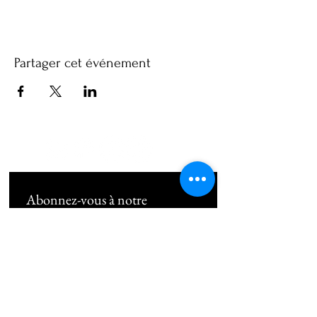
Partager cet événement
Abonnez-vous à notre 
newsletter • Ne manquez rien !
Email
*
Subscribe