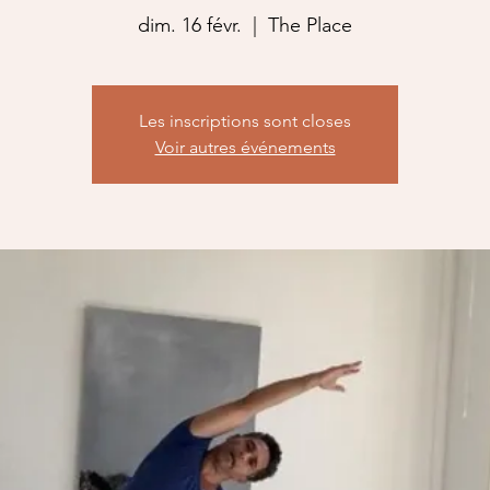
dim. 16 févr.
  |  
The Place
Les inscriptions sont closes
Voir autres événements