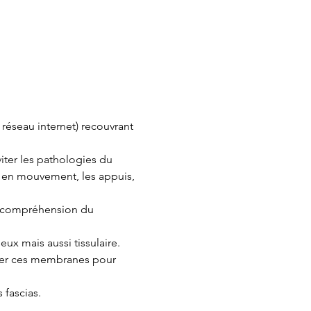
réseau internet) recouvrant 
iter les pathologies du 
u en mouvement, les appuis, 
a compréhension du 
ux mais aussi tissulaire. 
âcher ces membranes pour 
ascias.    