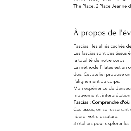
The Place, 2 Place Jeanne d
À propos de l'
Fascias : les alliés cachés 
Les fascias sont des tissus
la totalité de notre corps
La méthode Pilates est un ou
dos. Cet atelier propose un
l'alignement du corps. 
Mon expérience de danseur 
mouvement : interprétation, v
Fascias : Comprendre d'où 
Ces tissus, en se resserrant
libérer votre ossature.  
3 Ateliers pour explorer les