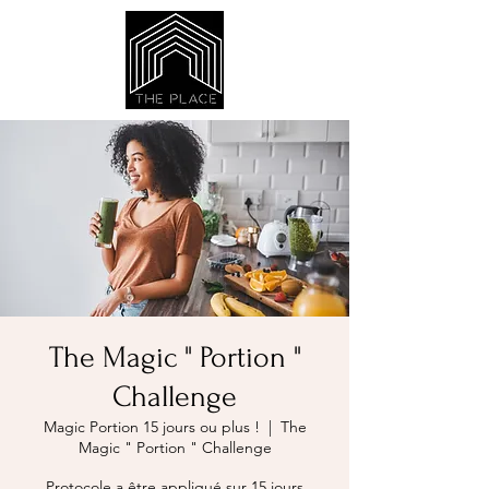
The Magic " Portion "
Challenge
Magic Portion 15 jours ou plus !
  |  
The
Magic " Portion " Challenge
Protocole a être appliqué sur 15 jours