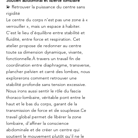
Soutien abdominal et liberté lombaire
💫 Retrouver la puissance du centre sans 
rigidité
Le centre du corps n’est pas une zone à « 
verrouiller », mais un espace à habiter. 
C’est le lieu d’équilibre entre stabilité et 
fluidité, entre force et respiration. Cet 
atelier propose de redonner au centre 
toute sa dimension dynamique, vivante, 
fonctionnelle.À travers un travail fin de 
coordination entre diaphragme, transverse, 
plancher pelvien et carré des lombes, nous 
explorerons comment retrouver une 
stabilité profonde sans tension excessive. 
Nous irons aussi sentir le rôle du fascia 
thoraco-lombaire, véritable pont entre le 
haut et le bas du corps, garant de la 
transmission de force et de souplesse.Ce 
travail global permet de libérer la zone 
lombaire, d’affiner la conscience 
abdominale et de créer un centre qui 
soutient le mouvement plutôt qu’il ne le 