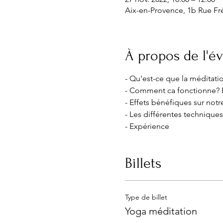
Aix-en-Provence, 1b Rue Fré
À propos de l'
- Qu'est-ce que la méditati
- Comment ca fonctionne? 
- Effets bénéfiques sur not
- Les différentes technique
- Expérience
Billets
Type de billet
Yoga méditation