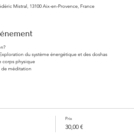
déric Mistral, 13100 Aix-en-Provence, France
événement
on?
Exploration du système énergétique et des doshas
re corps physique
s de méditation
Prix
30,00 €