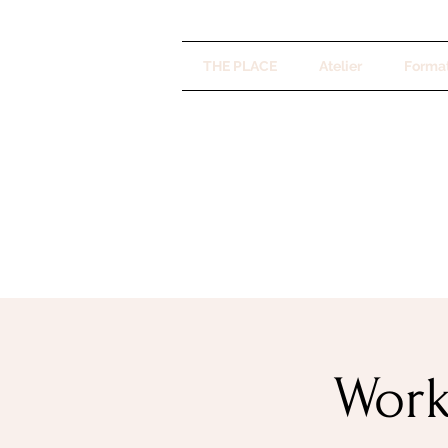
THE PLACE
Atelier
Forma
Work