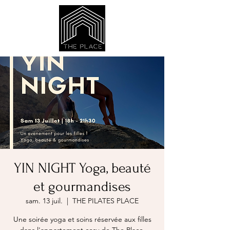
YIN NIGHT Yoga, beauté
et gourmandises
sam. 13 juil.
  |  
THE PILATES PLACE
Une soirée yoga et soins réservée aux filles