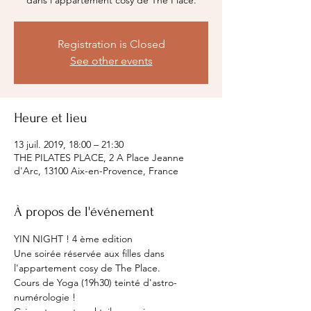
Registration is Closed
See other events
Heure et lieu
13 juil. 2019, 18:00 – 21:30
THE PILATES PLACE, 2 A Place Jeanne
d'Arc, 13100 Aix-en-Provence, France
À propos de l'événement
YIN NIGHT ! 4 ème edition
Une soirée réservée aux filles dans 
l'appartement cosy de The Place.
Cours de Yoga (19h30) teinté d'astro-
numérologie !