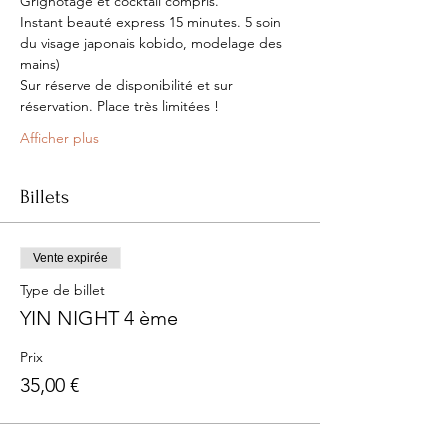
Grignotage et cocktail compris.
Instant beauté express 15 minutes. 5 soin 
du visage japonais kobido, modelage des 
mains)
Sur réserve de disponibilité et sur 
réservation. Place très limitées !
Afficher plus
Billets
Vente expirée
Type de billet
YIN NIGHT 4 ème
Prix
35,00 €