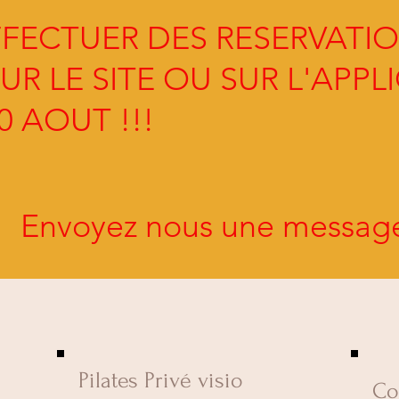
FFECTUER DES RESERVATI
UR LE SITE OU SUR L'APPL
30 AOUT !!!
Envoyez nous une message 
Pilates Privé visio
Co