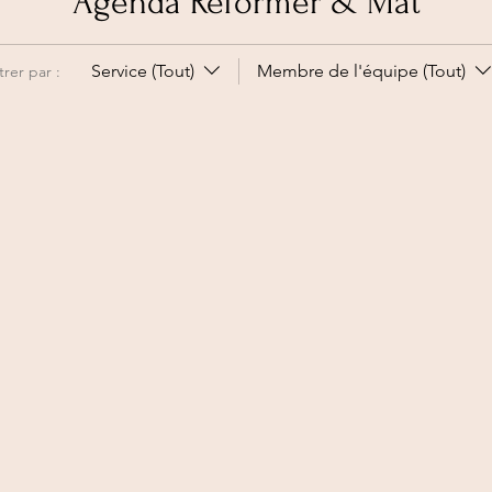
Agenda Reformer & Mat
Service (Tout)
Membre de l'équipe (Tout)
ltrer par :