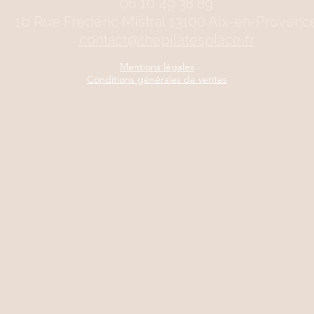
06 10 49 38 89
1b Rue Frédéric Mistral 13100 Aix-en-Provenc
contact@thepilatesplace.fr
Mentions légales
Conditions générales de ventes