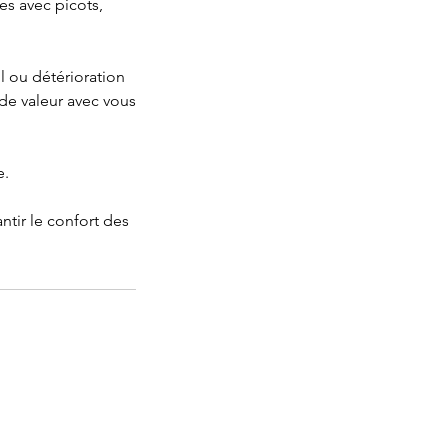
s avec picots,
l ou détérioration
de valeur avec vous
e.
antir le confort des