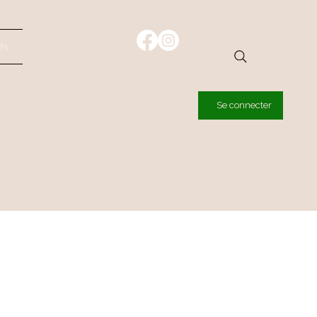
fs
Se connecter