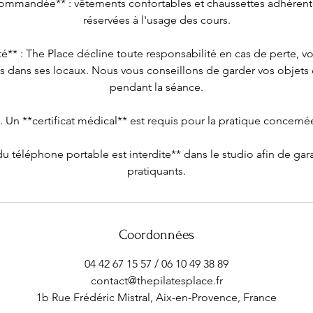
commandée** : vêtements confortables et chaussettes adhérente
réservées à l'usage des cours.
té** : The Place décline toute responsabilité en cas de perte, vo
s dans ses locaux. Nous vous conseillons de garder vos objets 
pendant la séance.
. Un **certificat médical** est requis pour la pratique concerné
 du téléphone portable est interdite** dans le studio afin de gar
Coordonnées
04 42 67 15 57 / 06 10 49 38 89
contact@thepilatesplace.fr
1b Rue Frédéric Mistral, Aix-en-Provence, France