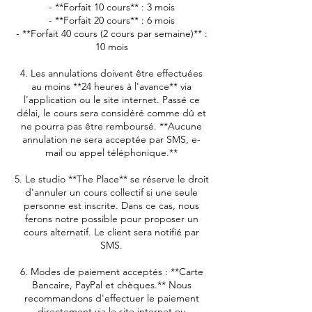
- **Forfait 10 cours** : 3 mois
- **Forfait 20 cours** : 6 mois
- **Forfait 40 cours (2 cours par semaine)** :
10 mois
4. Les annulations doivent être effectuées
au moins **24 heures à l'avance** via
l'application ou le site internet. Passé ce
délai, le cours sera considéré comme dû et
ne pourra pas être remboursé. **Aucune
annulation ne sera acceptée par SMS, e-
mail ou appel téléphonique.**
5. Le studio **The Place** se réserve le droit
d'annuler un cours collectif si une seule
personne est inscrite. Dans ce cas, nous
ferons notre possible pour proposer un
cours alternatif. Le client sera notifié par
SMS.
6. Modes de paiement acceptés : **Carte
Bancaire, PayPal et chèques.** Nous
recommandons d'effectuer le paiement
directement via le site internet ou