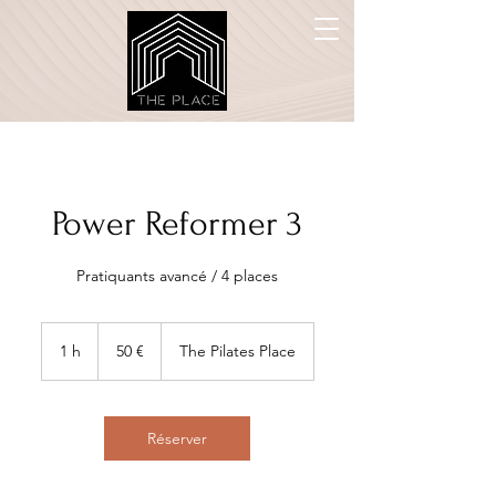
Power Reformer 3
Pratiquants avancé / 4 places
50
euros
1 h
1
50 €
The Pilates Place
Réserver