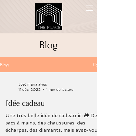
Blog
Blog
José maria alves
11 déc. 2022
1 min de lecture
Idée cadeau
Une très belle idée de cadeau ici 🎁 Des
sacs à mains, des chaussures, des
écharpes, des diamants, mais avez-vous