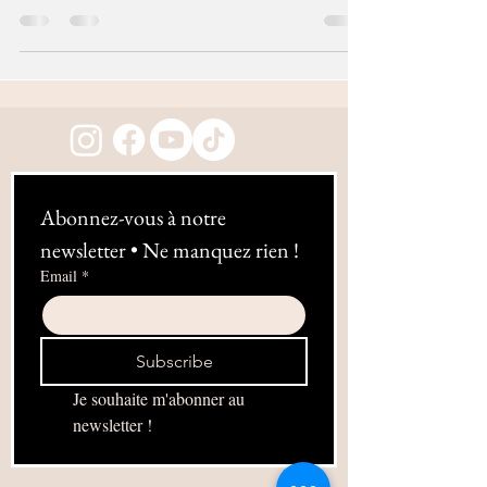
pensez à offrir un...
Abonnez-vous à notre 
newsletter • Ne manquez rien !
Email
*
Subscribe
Je souhaite m'abonner au 
newsletter !