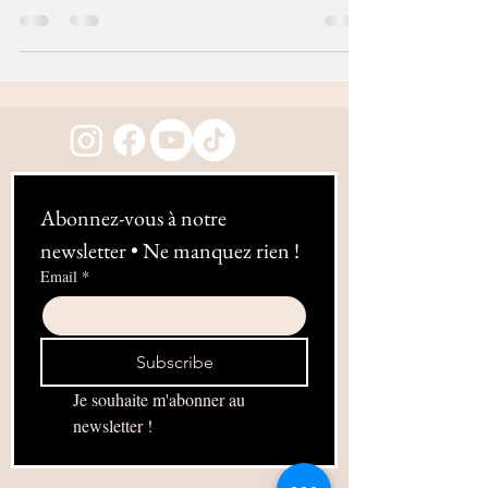
pensez à offrir un...
Abonnez-vous à notre 
newsletter • Ne manquez rien !
Email
*
Subscribe
Je souhaite m'abonner au 
newsletter !