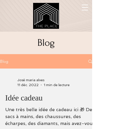
Blog
Blog
José maria alves
11 déc. 2022
1 min de lecture
Idée cadeau
Une très belle idée de cadeau ici 🎁 Des
sacs à mains, des chaussures, des
écharpes, des diamants, mais avez-vous