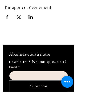
Partager cet événement
Abonnez-vous à notre 
newsletter • Ne manquez rien !
Email
*
Subscribe
Je souhaite m'abonner au 
newsletter !