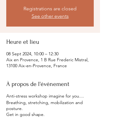
Registrations are closed
See other events
Heure et lieu
08 Sept 2024, 10:00 – 12:30
Aix en Provence, 1 B Rue Frederic Mistral,
13100 Aix-en-Provence, France
À propos de l'événement
Anti-stress workshop imagine for you....
Breathing, stretching, mobilization and
posture.
Get in good shape.