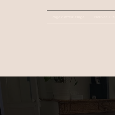
Page d'atterrissage
Nouveau lie