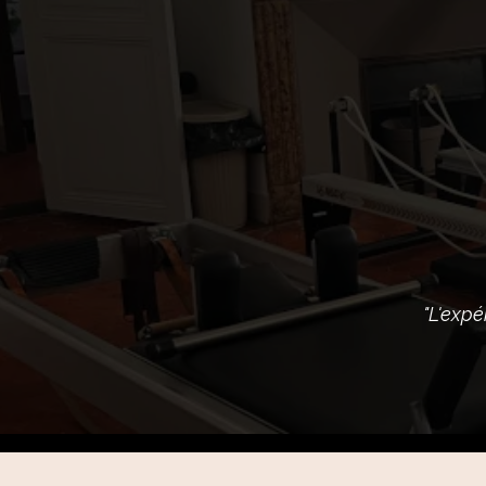
"L'expé