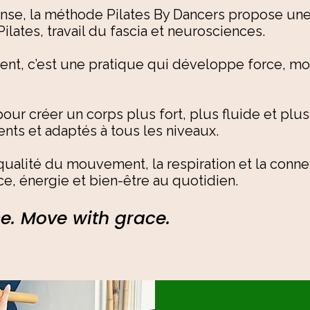
 danse, la méthode Pilates By Dancers propose 
ates, travail du fascia et neurosciences.
nt, c’est une pratique qui développe force, mobi
ur créer un corps plus fort, plus fluide et plu
nts et adaptés à tous les niveaux.
ualité du mouvement, la respiration et la connex
nce, énergie et bien-être au quotidien.
ce. Move with grace.