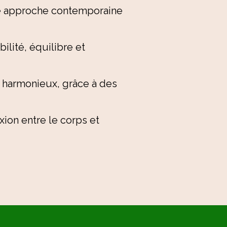
une approche contemporaine
lité, équilibre et
s harmonieux, grâce à des
ion entre le corps et