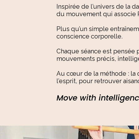
Inspirée de l’univers de la
du mouvement qui associe Pil
Plus qu’un simple entraîneme
conscience corporelle.
Chaque séance est pensée po
mouvements précis, intellige
Au cœur de la méthode : la q
l’esprit, pour retrouver aisa
Move with intelligen