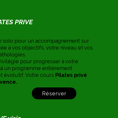
ATES PRIVE
n solo pour un accompagnement sur
e à vos objectifs, votre niveau et vos
athologies.
vilégié pour progresser à votre
 à un programme entièrement
t évolutif. Votre cours
Pilates privé
ovence.
Réserver