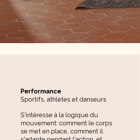
Performance
Sportifs, athlètes et danseurs
S'intéresse à la logique du
mouvement: comment le corps
se met en place, comment il
s'adapte pendant l'action, et