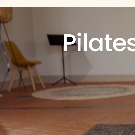
Pilat