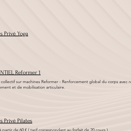
s Privé Yoga
NTIEL Reformer 1
 collectif sur machines Reformer - Renforcement global du corps avec r
ement et de mobilisation articulaire.
s Privé Pilates
 à partir de 60 € ( tarif correspondant au forfait de 20 cours )