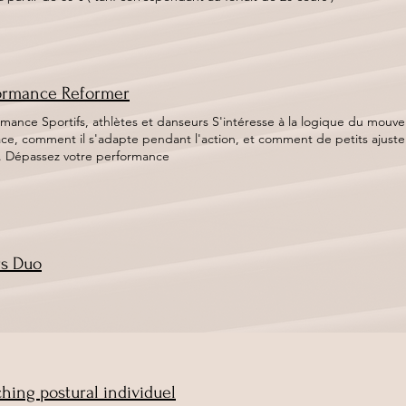
ormance Reformer
ortifs, athlètes et danseurs S'intéresse à la logique du mouvement: comment le corps se met
ace, comment il s'adapte pendant l'action, et comment de petits ajust
geste. Dépassez votre performance
s Duo
hing postural individuel