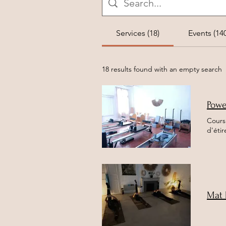
Services (18)
Events (140
18 results found with an empty search
Powe
Cours
d'étir
Mat 