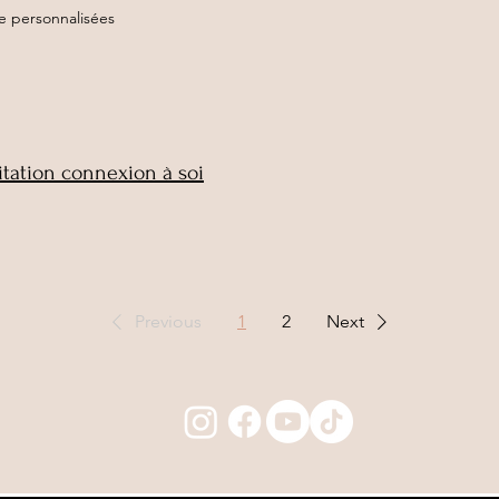
e personnalisées
tation connexion à soi
Previous
1
2
Next