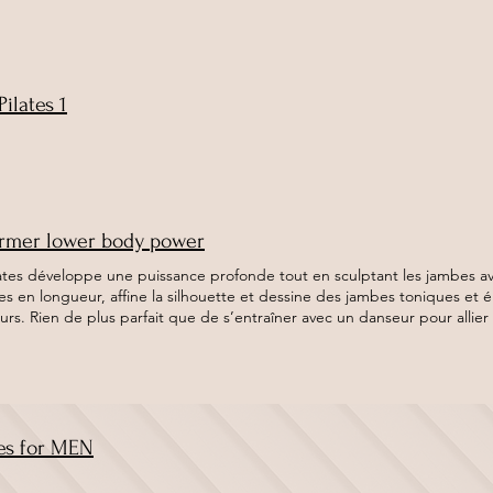
Pilates 1
rmer lower body power
lates développe une puissance profonde tout en sculptant les jambes ave
es en longueur, affine la silhouette et dessine des jambes toniques et
rs. Rien de plus parfait que de s’entraîner avec un danseur pour allier 
tes for MEN