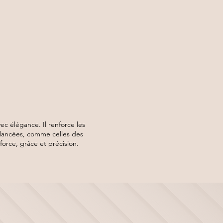
c élégance. Il renforce les
 élancées, comme celles des
force, grâce et précision.