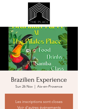
Brazilien Experience
Sun 26 Nov
  |  
Aix-en-Provence
Les inscriptions sont closes
Voir d'autres événements