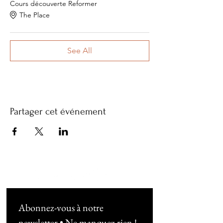
Cours découverte Reformer
The Place
See All
Partager cet événement
Abonnez-vous à notre 
newsletter • Ne manquez rien !