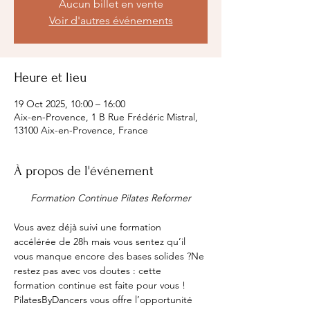
Aucun billet en vente
Voir d'autres événements
Heure et lieu
19 Oct 2025, 10:00 – 16:00
Aix-en-Provence, 1 B Rue Frédéric Mistral,
13100 Aix-en-Provence, France
À propos de l'événement
Formation Continue Pilates Reformer
Vous avez déjà suivi une formation 
accélérée de 28h mais vous sentez qu’il 
vous manque encore des bases solides ?Ne 
restez pas avec vos doutes : cette 
formation continue est faite pour vous !
PilatesByDancers vous offre l’opportunité 