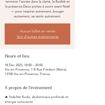
terminer l’année dans la clarté, la fluidité et
la présence.Deux portes à ouvrir avant Noël
— pour respirer autrement, bouger
autrement, se sentir autrement.
Aucun billet en vente
Voir d'autres événements
Heure et lieu
18 Dec 2025, 18:00 – 20:00
Aix-en-Provence, 1 B Rue Frédéric Mistral,
13100 Aix-en-Provence, France
À propos de l'événement
🔥 Stabilité fluide, abdominaux profonds et 
énergie consciente