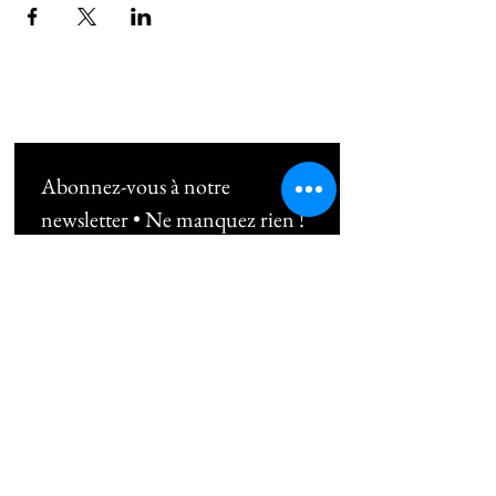
Abonnez-vous à notre 
newsletter • Ne manquez rien !
Email
*
Subscribe
Je souhaite m'abonner au 
newsletter !
06 10 49 38 89