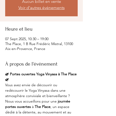
Aucun billet en vente
Voir d'autres événements
Heure et lieu
07 Sept 2025, 10:30 – 19:00
The Place, 1 B Rue Frédéric Mistral, 13100
Aix-en-Provence, France
À propos de l'événement
🌿 Portes ouvertes Yoga Vinyasa à The Place 
🌿
Vous avez envie de découvrir ou 
redécouvrir le Yoga Vinyasa dans une 
atmosphère conviviale et bienveillante ?
Nous vous accueillons pour une 
journée 
portes ouvertes
 à 
The Place
, un espace 
dédié à la détente, au mouvement et au 