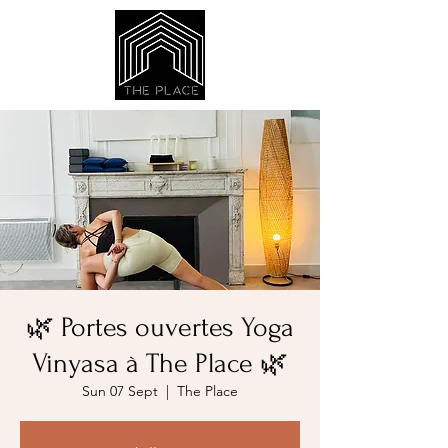
🌿 Portes ouvertes Yoga
Vinyasa à The Place 🌿
Sun 07 Sept
  |  
The Place