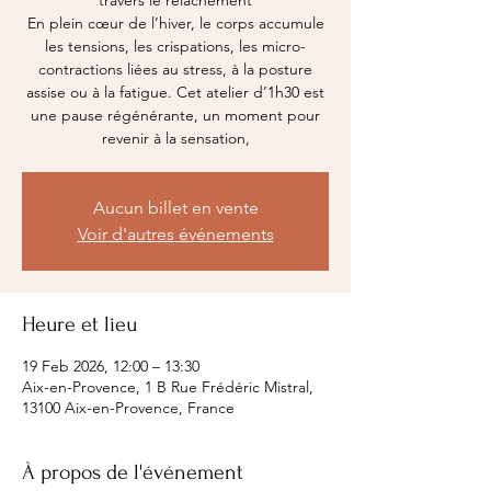
travers le relâchement
En plein cœur de l’hiver, le corps accumule
les tensions, les crispations, les micro-
contractions liées au stress, à la posture
assise ou à la fatigue. Cet atelier d’1h30 est
une pause régénérante, un moment pour
revenir à la sensation,
Aucun billet en vente
Voir d'autres événements
Heure et lieu
19 Feb 2026, 12:00 – 13:30
Aix-en-Provence, 1 B Rue Frédéric Mistral,
13100 Aix-en-Provence, France
À propos de l'événement