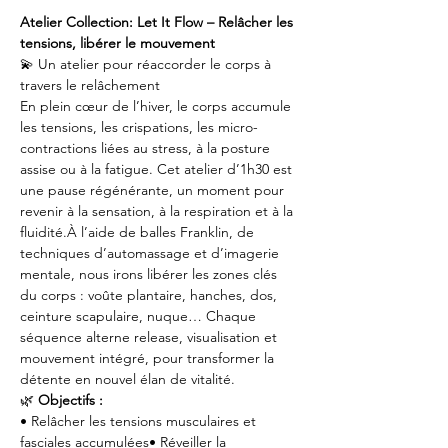
Atelier Collection: Let It Flow – Relâcher les 
tensions, libérer le mouvement
💫 Un atelier pour réaccorder le corps à 
travers le relâchement
En plein cœur de l’hiver, le corps accumule 
les tensions, les crispations, les micro-
contractions liées au stress, à la posture 
assise ou à la fatigue. Cet atelier d’1h30 est 
une pause régénérante, un moment pour 
revenir à la sensation, à la respiration et à la 
fluidité.À l’aide de balles Franklin, de 
techniques d’automassage et d’imagerie 
mentale, nous irons libérer les zones clés 
du corps : voûte plantaire, hanches, dos, 
ceinture scapulaire, nuque… Chaque 
séquence alterne release, visualisation et 
mouvement intégré, pour transformer la 
détente en nouvel élan de vitalité.
🌿
 Objectifs :
• Relâcher les tensions musculaires et 
fasciales accumulées• Réveiller la 