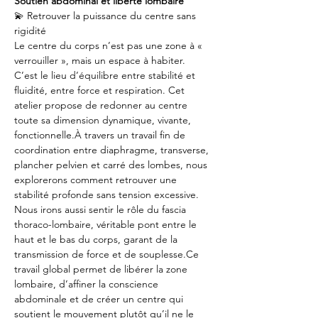
Soutien abdominal et liberté lombaire
💫 Retrouver la puissance du centre sans 
rigidité
Le centre du corps n’est pas une zone à « 
verrouiller », mais un espace à habiter. 
C’est le lieu d’équilibre entre stabilité et 
fluidité, entre force et respiration. Cet 
atelier propose de redonner au centre 
toute sa dimension dynamique, vivante, 
fonctionnelle.À travers un travail fin de 
coordination entre diaphragme, transverse, 
plancher pelvien et carré des lombes, nous 
explorerons comment retrouver une 
stabilité profonde sans tension excessive. 
Nous irons aussi sentir le rôle du fascia 
thoraco-lombaire, véritable pont entre le 
haut et le bas du corps, garant de la 
transmission de force et de souplesse.Ce 
travail global permet de libérer la zone 
lombaire, d’affiner la conscience 
abdominale et de créer un centre qui 
soutient le mouvement plutôt qu’il ne le 