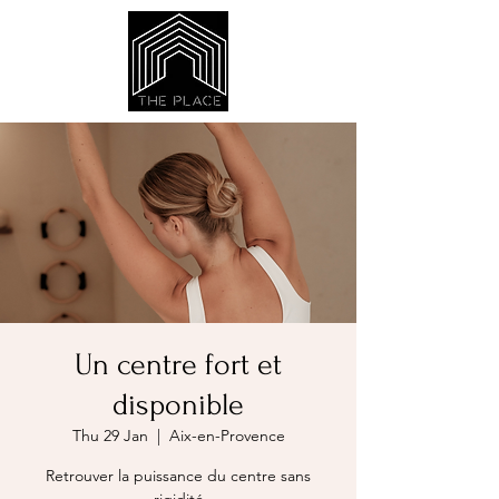
Un centre fort et
disponible
Thu 29 Jan
  |  
Aix-en-Provence
Retrouver la puissance du centre sans