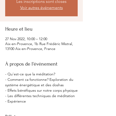
Les inscriptions sont closes
Voir autres événements
Heure et lieu
27 Nov 2022, 10:00 – 12:00
Aix-en-Provence, 1b Rue Frédéric Mistral,
13100 Aix-en-Provence, France
À propos de l'événement
- Qu'est-ce que la méditation?
- Comment ca fonctionne? Exploration du 
système énergétique et des doshas
- Effets bénéfiques sur notre corps physique
- Les différentes techniques de méditation
- Expérience