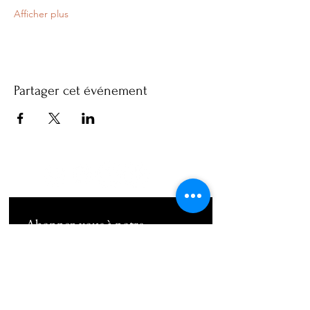
Afficher plus
Partager cet événement
Abonnez-vous à notre 
newsletter • Ne manquez rien !
Email
*