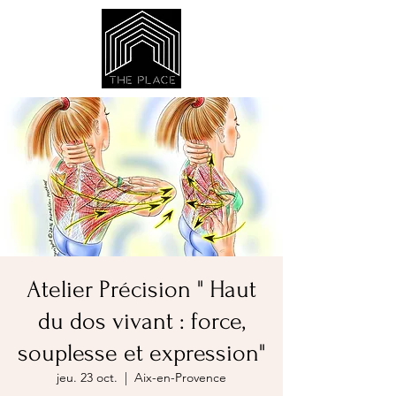
Atelier Précision " Haut
du dos vivant : force,
souplesse et expression"
jeu. 23 oct.
  |  
Aix-en-Provence