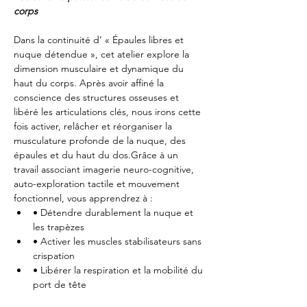
corps
Dans la continuité d’ « Épaules libres et 
nuque détendue », cet atelier explore la 
dimension musculaire et dynamique du 
haut du corps. Après avoir affiné la 
conscience des structures osseuses et 
libéré les articulations clés, nous irons cette 
fois activer, relâcher et réorganiser la 
musculature profonde de la nuque, des 
épaules et du haut du dos.Grâce à un 
travail associant imagerie neuro-cognitive, 
auto-exploration tactile et mouvement 
fonctionnel, vous apprendrez à :
• Détendre durablement la nuque et 
les trapèzes
• Activer les muscles stabilisateurs sans 
crispation
• Libérer la respiration et la mobilité du 
port de tête