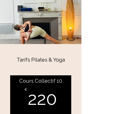
Tarifs Pilates & Yoga
Cours Collectif 10
220€
€
220