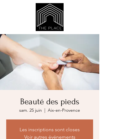
Beauté des pieds
sam. 25 juin
  |  
Aix-en-Provence
Les inscriptions sont closes
Voir autres événements