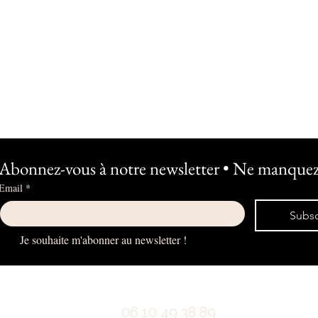
Abonnez-vous à notre newsletter • Ne manquez 
Email
*
Subsc
Je souhaite m'abonner au newsletter !
06 10 49 38 89