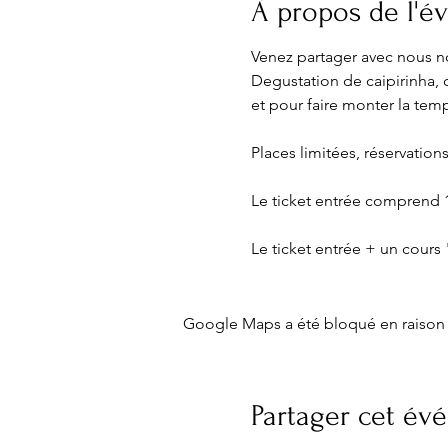
À propos de l'
Venez partager avec nous no
Degustation de caipirinha, co
et pour faire monter la te
Places limitées, réservations
Le ticket entrée comprend 
Le ticket entrée + un cour
Google Maps a été bloqué en raison 
Partager cet é