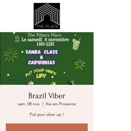
Brazil Viber
sam. 08 nov.
  |  
Aix-en-Provence
Put your viber up !