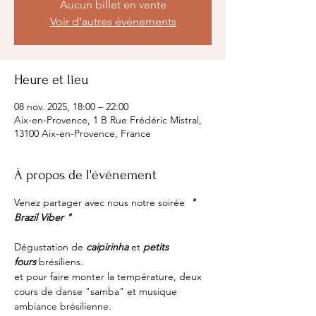
Aucun billet en vente
Voir d'autres événements
Heure et lieu
08 nov. 2025, 18:00 – 22:00
Aix-en-Provence, 1 B Rue Frédéric Mistral,
13100 Aix-en-Provence, France
À propos de l'événement
Venez partager avec nous notre soirée  
" 
Brazil Viber "
Dégustation de 
caipirinha
 et 
petits 
fours
 brésiliens.
et pour faire monter la température, deux 
cours de danse "samba" et musique 
ambiance brésilienne.