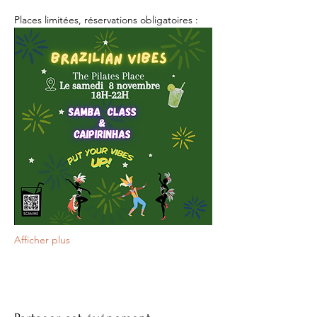
Places limitées, réservations obligatoires :
Afficher plus