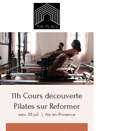
11h Cours découverte
Pilates sur Reformer
sam. 03 juil.
  |  
Aix-en-Provence