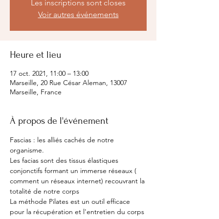
Les inscriptions sont closes
Voir autres événements
Heure et lieu
17 oct. 2021, 11:00 – 13:00
Marseille, 20 Rue César Aleman, 13007
Marseille, France
À propos de l'événement
Fascias : les alliés cachés de notre 
organisme.
Les facias sont des tissus élastiques 
conjonctifs formant un immerse réseaux ( 
comment un réseaux internet) recouvrant la 
totalité de notre corps
La méthode Pilates est un outil efficace 
pour la récupération et l'entretien du corps 