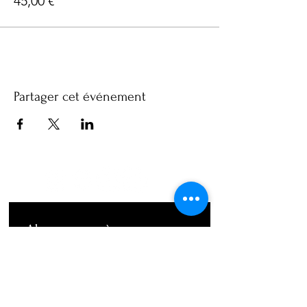
45,00 €
Partager cet événement
Abonnez-vous à notre 
newsletter • Ne manquez rien !
Email
*