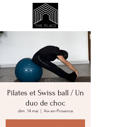
Pilates et Swiss ball / Un
duo de choc
dim. 14 mai
  |  
Aix-en-Provence