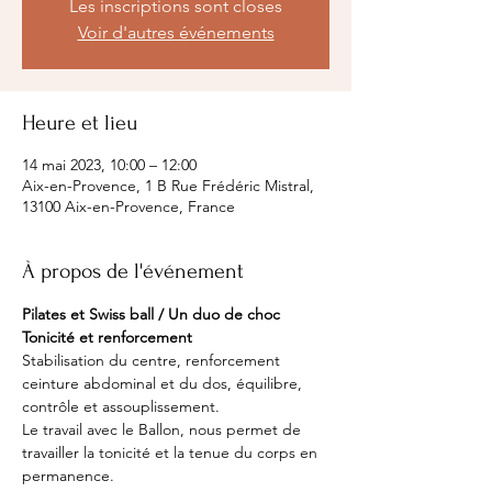
Les inscriptions sont closes
Voir d'autres événements
Heure et lieu
14 mai 2023, 10:00 – 12:00
Aix-en-Provence, 1 B Rue Frédéric Mistral,
13100 Aix-en-Provence, France
À propos de l'événement
Pilates et Swiss ball / Un duo de choc
Tonicité et renforcement
Stabilisation du centre, renforcement 
ceinture abdominal et du dos, équilibre, 
contrôle et assouplissement.
Le travail avec le Ballon, nous permet de 
travailler la tonicité et la tenue du corps en 
permanence.