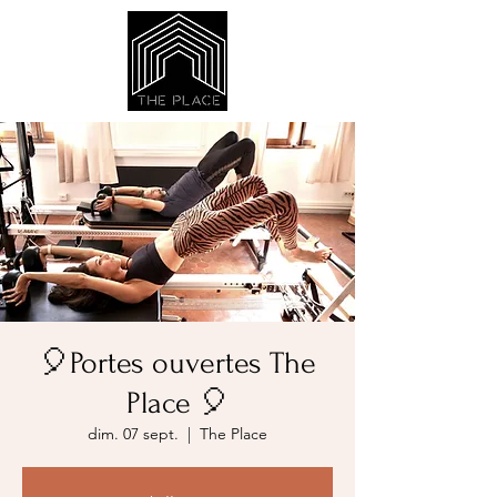
🎈Portes ouvertes The
Place 🎈
dim. 07 sept.
  |  
The Place