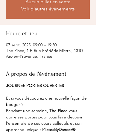
Aucun billet en vente
Voir d'autres événements
Heure et lieu
07 sept. 2025, 09:00 – 19:30
The Place, 1 B Rue Frédéric Mistral, 13100
Aix-en-Provence, France
À propos de l'événement
JOURNEE PORTES OUVERTES
Et si vous découvrez une nouvelle façon de 
bouger ?
Pendant une semaine, 
The Place
 vous 
ouvre ses portes pour vous faire découvrir 
l'ensemble de ses cours collectifs et son 
approche unique : 
PilatesByDancer®
.