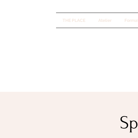
THE PLACE
Atelier
Forma
Sp