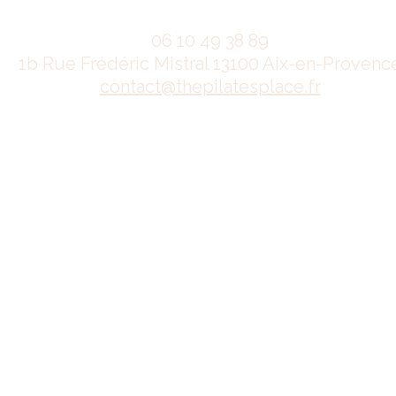
06 10 49 38 89
1b Rue Frédéric Mistral 13100 Aix-en-Provenc
contact@thepilatesplace.fr
Mentions légales
Conditions générales de ventes