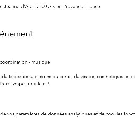
ce Jeanne d'Arc, 13100 Aix-en-Provence, France
événement
 coordination - musique
uits des beauté, soins du corps, du visage, cosmétiques et c
rets sympas tout faits !
de vos paramètres de données analytiques et de cookies fonct