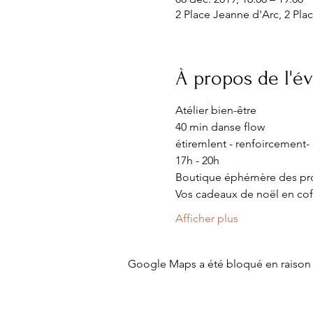
2 Place Jeanne d'Arc, 2 Pla
À propos de l'
Atélier bien-être
40 min danse flow
étiremlent - renfoircement-
17h - 20h 
Boutique éphémère des prod
Vos cadeaux de noël en coff
Afficher plus
Google Maps a été bloqué en raison 