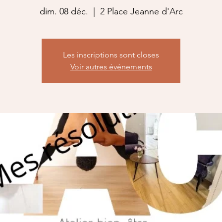
dim. 08 déc.
  |  
2 Place Jeanne d'Arc
Les inscriptions sont closes
Voir autres événements