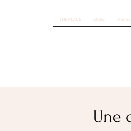
THE PLACE
Atelier
Forma
Une c