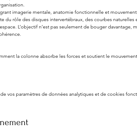
rganisation.
égrant imagerie mentale, anatomie fonctionnelle et mouvement
du rôle des disques intervertébraux, des courbes naturelles et
’espace. L’objectif n’est pas seulement de bouger davantage, 
cohérence.
omment la colonne absorbe les forces et soutient le mouvemen
de vos paramètres de données analytiques et de cookies fonct
vénement