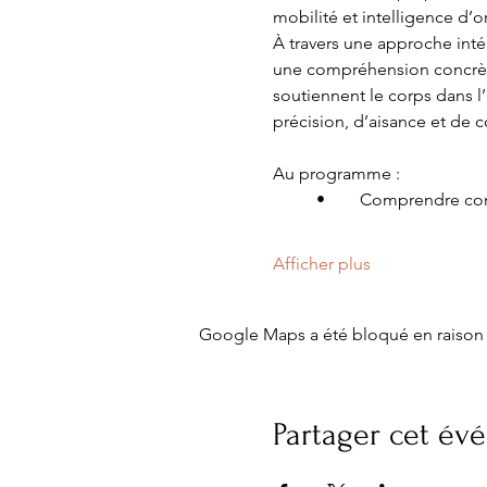
mobilité et intelligence d’o
À travers une approche int
une compréhension concrète 
soutiennent le corps dans l
précision, d’aisance et de 
Au programme :
	•	Comprendre c
Afficher plus
Google Maps a été bloqué en raison 
Partager cet é