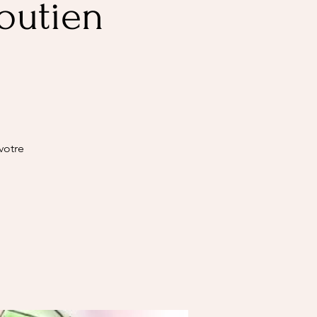
outien
votre