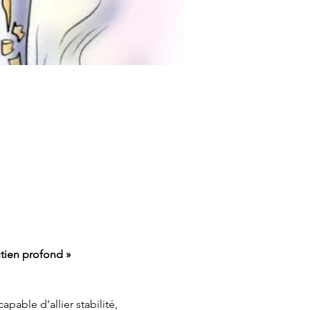
tien profond »
able d’allier stabilité, 