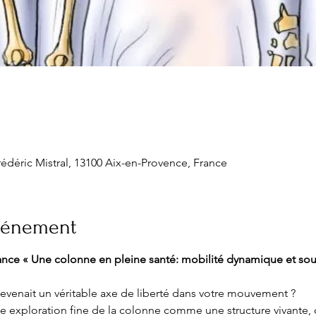
rédéric Mistral, 13100 Aix-en-Provence, France
événement
mance « Une colonne en pleine santé: mobilité dynamique et sou
 devenait un véritable axe de liberté dans votre mouvement ?
 exploration fine de la colonne comme une structure vivante, cap