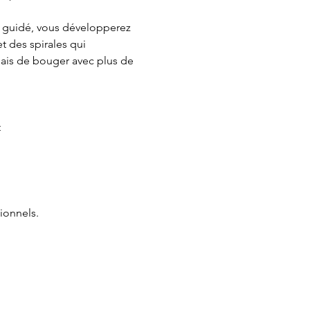
 guidé, vous développerez 
 des spirales qui 
mais de bouger avec plus de 
t
ionnels.