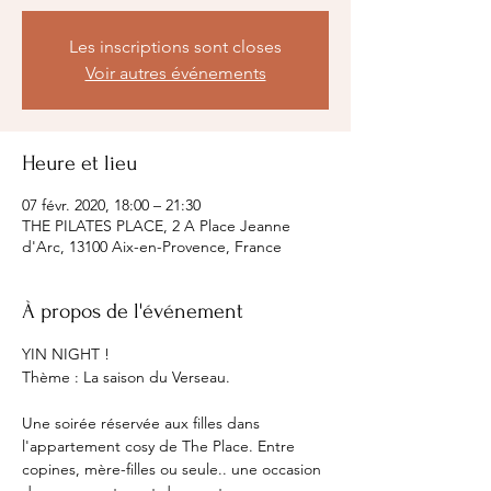
Les inscriptions sont closes
Voir autres événements
Heure et lieu
07 févr. 2020, 18:00 – 21:30
THE PILATES PLACE, 2 A Place Jeanne
d'Arc, 13100 Aix-en-Provence, France
À propos de l'événement
YIN NIGHT ! 

Une soirée réservée aux filles dans 
l'appartement cosy de The Place. Entre 
copines, mère-filles ou seule.. une occasion 