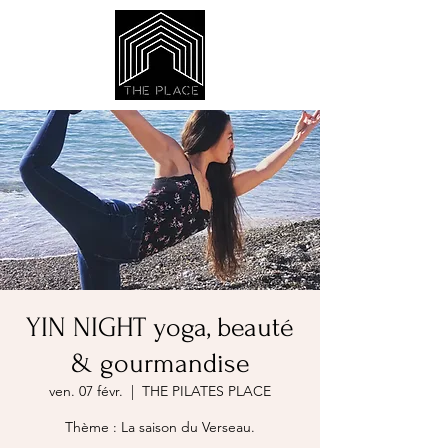
YIN NIGHT yoga, beauté
& gourmandise
ven. 07 févr.
  |  
THE PILATES PLACE
Thème : La saison du Verseau.