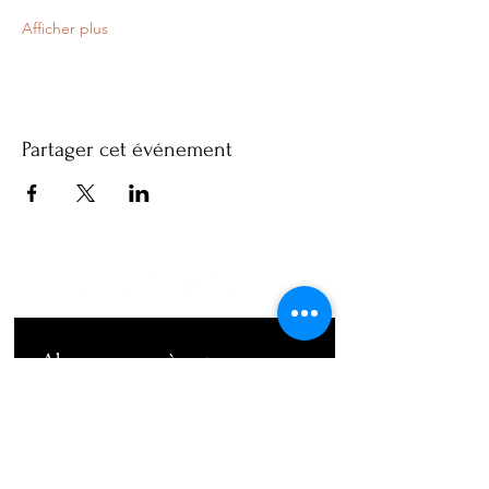
Afficher plus
Partager cet événement
Abonnez-vous à notre 
newsletter • Ne manquez rien !
Email
*