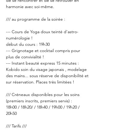
de se rencontrer et de se retrouver en 
--- Cours de Yoga doux teinté d'astro-
numérologie !

début du cours : 19h30

--- Grignotage et cocktail compris pour 
plus de convivialité !

--- Instant beauté express 15 minutes : 
Kobido soin du visage japonais , modelage 
des mains... sous réserve de disponibilité et 
/// Créneaux disponibles pour les soins 
(premiers inscrits, premiers servis) :

18h00 / 18h20/ / 18h40 / 19h00 / 19h20 / 