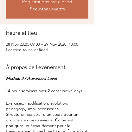
Registrations are closed
See other events
Heure et lieu
28 Nov 2020, 09:00 – 29 Nov 2020, 18:00
Location to be defined
À propos de l'événement
Module 3 / Advanced Level
14-hour seminars over 2 consecutive days.
Exercises, modification, evolution,
pedagogy, small accessories.
Structurer, construire un cours pour un
groupe de niveau avancé. Comment
pratiquer un échauffement pour le
travail avancé. Know how to modify or adapt