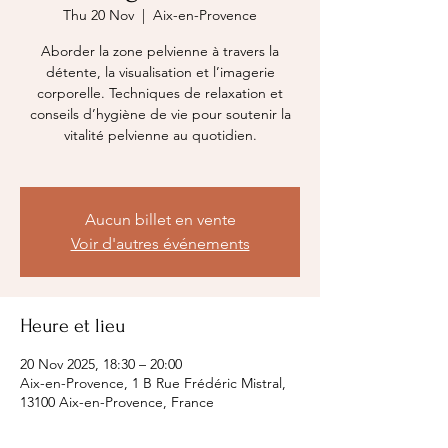
Thu 20 Nov
  |  
Aix-en-Provence
Aborder la zone pelvienne à travers la
détente, la visualisation et l’imagerie
corporelle. Techniques de relaxation et
conseils d’hygiène de vie pour soutenir la
vitalité pelvienne au quotidien.
Aucun billet en vente
Voir d'autres événements
Heure et lieu
20 Nov 2025, 18:30 – 20:00
Aix-en-Provence, 1 B Rue Frédéric Mistral,
13100 Aix-en-Provence, France