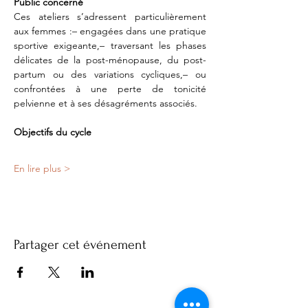
Public concerné
Ces ateliers s’adressent particulièrement 
aux femmes :– engagées dans une pratique 
sportive exigeante,– traversant les phases 
délicates de la post-ménopause, du post-
partum ou des variations cycliques,– ou 
confrontées à une perte de tonicité 
pelvienne et à ses désagréments associés.
Objectifs du cycle
En lire plus >
Partager cet événement